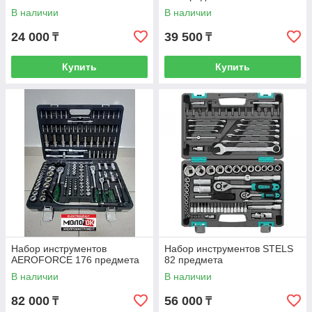
В наличии
В наличии
24 000
39 500
₸
₸
Купить
Купить
Набор инструментов
Набор инструментов STELS
AEROFORCE 176 предмета
82 предмета
В наличии
В наличии
82 000
56 000
₸
₸