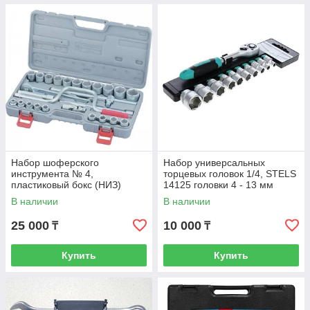
Набор шоферского
Набор универсальных
инструмента № 4,
торцевых головок 1/4, STELS
пластиковый бокс (НИЗ)
14125 головки 4 - 13 мм
Россия
В наличии
В наличии
25 000
10 000
₸
₸
Купить
Купить