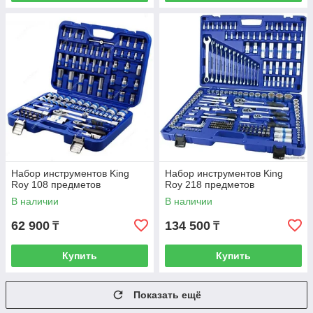
Набор инструментов King
Набор инструментов King
Roy 108 предметов
Roy 218 предметов
В наличии
В наличии
62 900
134 500
₸
₸
Купить
Купить
Показать ещё