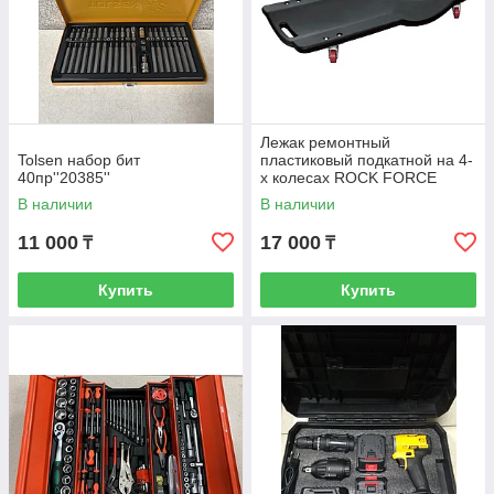
Лежак ремонтный
Tolsen набор бит
пластиковый подкатной на 4-
40пр''20385''
х колесах ROCK FORCE
В наличии
В наличии
11 000
17 000
₸
₸
Купить
Купить