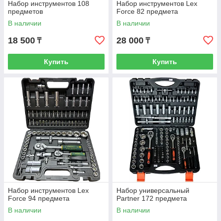
Набор инструментов 108
Набор инструментов Lex
предметов
Force 82 предмета
В наличии
В наличии
18 500
28 000
₸
₸
Купить
Купить
Набор инструментов Lex
Набор универсальный
Force 94 предмета
Partner 172 предмета
В наличии
В наличии