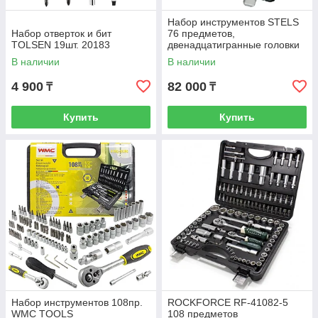
Набор инструментов STELS
Набор отверток и бит
76 предметов,
TOLSEN 19шт. 20183
двенадцатигранные головки
В наличии
В наличии
4 900
82 000
₸
₸
Купить
Купить
Набор инструментов 108пр.
ROCKFORCE RF-41082-5
WMC TOOLS
108 предметов