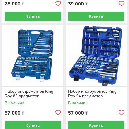
28 000
39 000
₸
₸
Купить
Купить
Набор инструментов King
Набор инструментов King
Roy 82 предметов
Roy 94 предметов
В наличии
В наличии
57 000
57 000
₸
₸
Купить
Купить