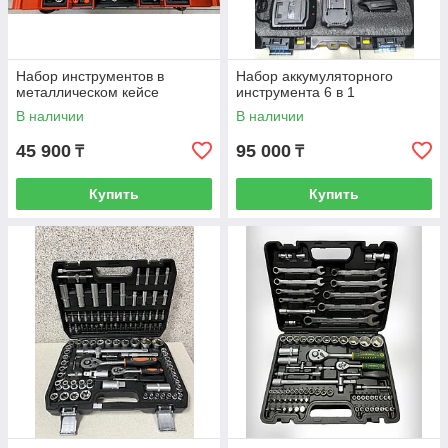
Набор инструментов в
Набор аккумуляторного
металлическом кейсе
инструмента 6 в 1
В наличии
В наличии
45 900
95 000
₸
₸
Купить
Купить