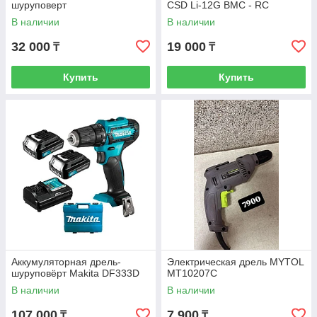
шуруповерт
CSD Li-12G BMC - RC
В наличии
В наличии
32 000
19 000
₸
₸
Купить
Купить
Аккумуляторная дрель-
Электрическая дрель MYTOL
шуруповёрт Makita DF333D
MT10207C
В наличии
В наличии
107 000
7 900
₸
₸