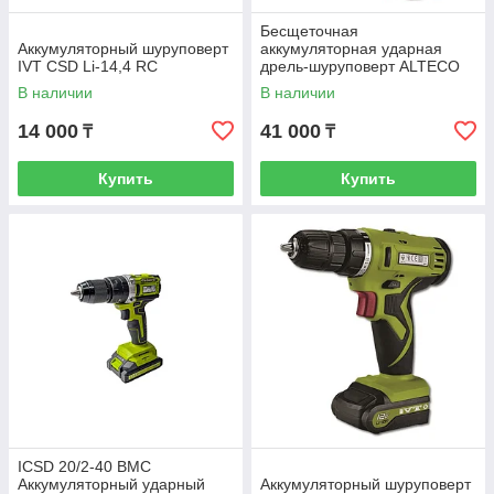
Бесщеточная
Аккумуляторный шуруповерт
аккумуляторная ударная
IVT CSD Li-14,4 RC
дрель-шуруповерт ALTECO
CID 21-150 BL Solo (без АКБ
В наличии
В наличии
И ЗУ)
14 000
41 000
₸
₸
Купить
Купить
ICSD 20/2-40 BMC
Аккумуляторный ударный
Аккумуляторный шуруповерт