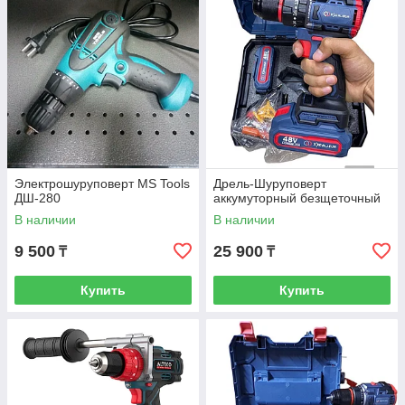
Электрошуруповерт MS Tools
Дрель-Шуруповерт
ДШ-280
аккумуторный безщеточный
В наличии
В наличии
9 500
25 900
₸
₸
Купить
Купить