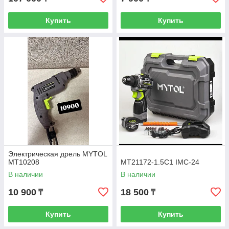
Купить
Купить
Электрическая дрель MYTOL
MT10208
MT21172-1.5C1 IMC-24
В наличии
В наличии
10 900
18 500
₸
₸
Купить
Купить