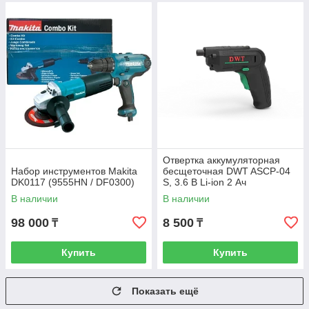
Отвертка аккумуляторная
Набор инструментов Makita
бесщеточная DWT ASCP-04
DK0117 (9555HN / DF0300)
S, 3.6 В Li-ion 2 Ач
В наличии
В наличии
98 000
8 500
₸
₸
Купить
Купить
Показать ещё