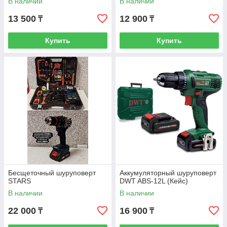
В наличии
В наличии
13 500
12 900
₸
₸
Купить
Купить
Бесщеточный шуруповерт
Аккумуляторный шуруповерт
STARS
DWT ABS-12L (Кейс)
В наличии
В наличии
22 000
16 900
₸
₸