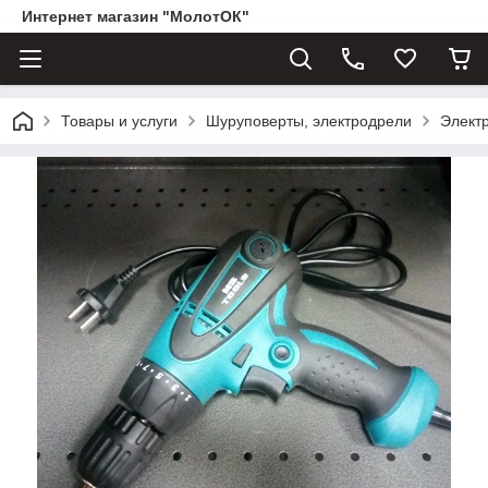
Интернет магазин "МолотОК"
Товары и услуги
Шуруповерты, электродрели
Элект