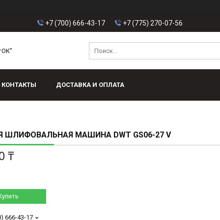
+7 (700) 666-43-17
+7 (775) 270-07-56
тОК"
КОНТАКТЫ
ДОСТАВКА И ОПЛАТА
Я ШЛИФОВАЛЬНАЯ МАШИНА DWT GS06-27 V
0 ₸
Купить
0) 666-43-17