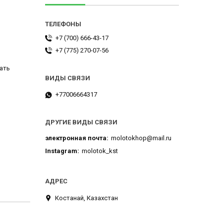
+7 (700) 666-43-17
+7 (775) 270-07-56
ать
+77006664317
ДРУГИЕ ВИДЫ СВЯЗИ
электронная почта
molotokhop@mail.ru
Instagram
molotok_kst
Костанай, Казахстан