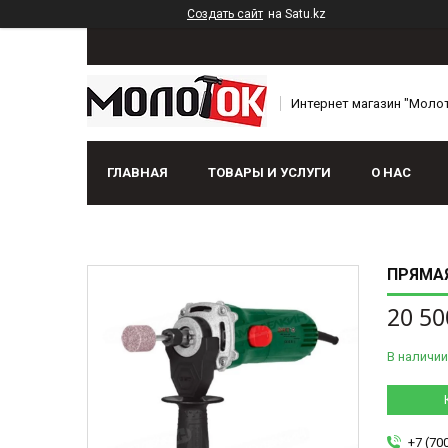
Создать сайт
на Satu.kz
Интернет магазин "Моло
ГЛАВНАЯ
ТОВАРЫ И УСЛУГИ
О НАС
ПРЯМА
20 50
В наличии
+7 (70