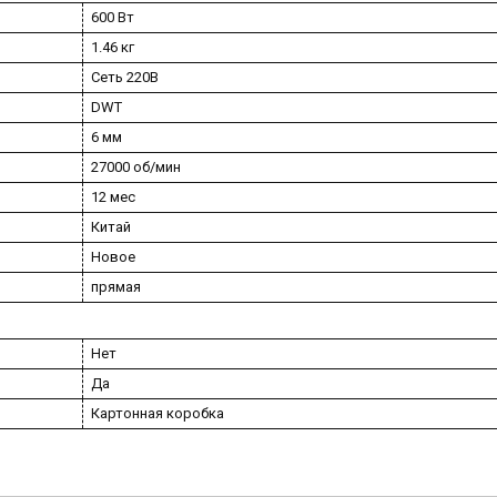
600 Вт
1.46 кг
Сеть 220В
DWT
6 мм
27000 об/мин
12 мес
Китай
Новое
прямая
Нет
Да
Картонная коробка