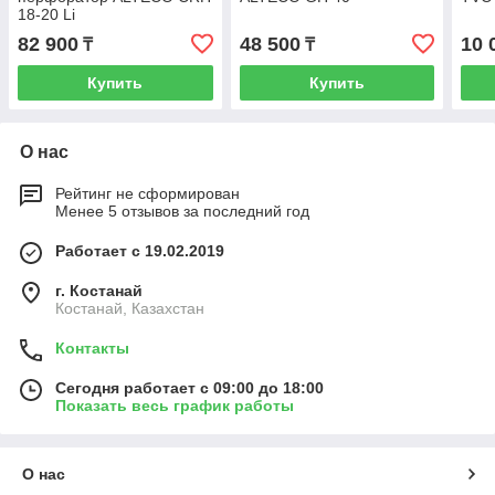
18-20 Li
82 900
48 500
10 
₸
₸
Купить
Купить
О нас
Рейтинг не сформирован
Менее 5 отзывов за последний год
Работает с 19.02.2019
г. Костанай
Костанай, Казахстан
Контакты
Сегодня работает с 09:00 до 18:00
Показать весь график работы
О нас