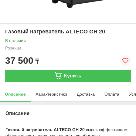
Газовый нагреватель ALTECO GH 20
В наличии
Розница
37 500
₸
Купить
Описание
Характеристики
Доставка
Оплата
Усл
Описание
Газовый нагреватель ALTECO GH 20
высокоэффективное
оборудование, предназначенное для обогрева