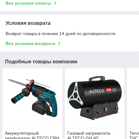
Все условия оплаты
Условия возврата
Возврат товара в течение 14 дней по договоренности
Все условия возврата
Подобные товары компании
Аккумуляторный
Газовый нагреватель
Теп
перфоратор ALTECO CRH
ALTECO GH 40
TVC