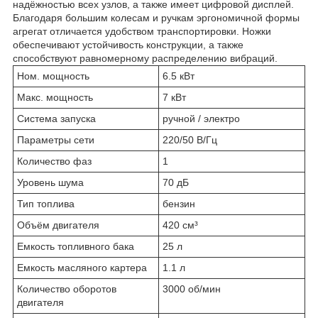
надёжностью всех узлов, а также имеет цифровой дисплей.
Благодаря большим колесам и ручкам эргономичной формы
агрегат отличается удобством транспортировки. Ножки
обеспечивают устойчивость конструкции, а также
способствуют равномерному распределению вибраций.
Ном. мощность
6.5 кВт
Макс. мощность
7 кВт
Система запуска
ручной / электро
Параметры сети
220/50 В/Гц
Количество фаз
1
Уровень шума
70 дБ
Тип топлива
бензин
Объём двигателя
420 см³
Емкость топливного бака
25 л
Емкость масляного картера
1.1 л
Количество оборотов
3000 об/мин
двигателя