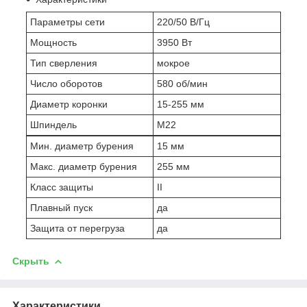
Параметры сети
220/50 В/Гц
Мощность
3950 Вт
Тип сверления
мокрое
Число оборотов
580 об/мин
Диаметр коронки
15-255 мм
Шпиндель
M22
Мин. диаметр бурения
15 мм
Макс. диаметр бурения
255 мм
Класс защиты
II
Плавный пуск
да
Защита от перегруза
да
Скрыть
Характеристики