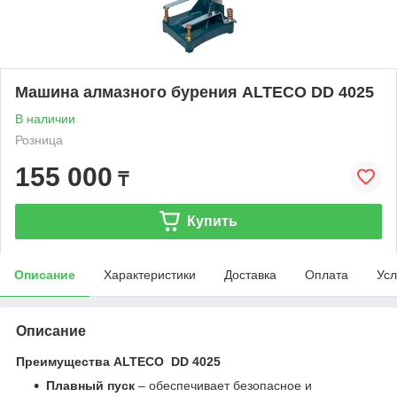
Машина алмазного бурения ALTECO DD 4025
В наличии
Розница
155 000
₸
Купить
Описание
Характеристики
Доставка
Оплата
Усл
Описание
Преимущества ALTECO DD 4025
Плавный пуск
– обеспечивает безопасное и