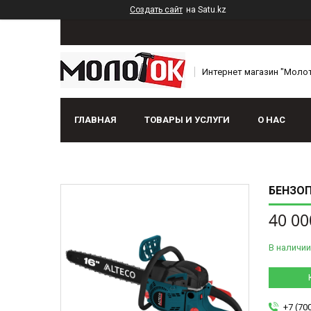
Создать сайт
на Satu.kz
Интернет магазин "Моло
ГЛАВНАЯ
ТОВАРЫ И УСЛУГИ
О НАС
БЕНЗОП
40 00
В наличии
+7 (70