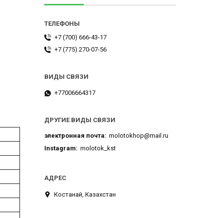
+7 (700) 666-43-17
+7 (775) 270-07-56
+77006664317
ДРУГИЕ ВИДЫ СВЯЗИ
электронная почта
molotokhop@mail.ru
Instagram
molotok_kst
Костанай, Казахстан