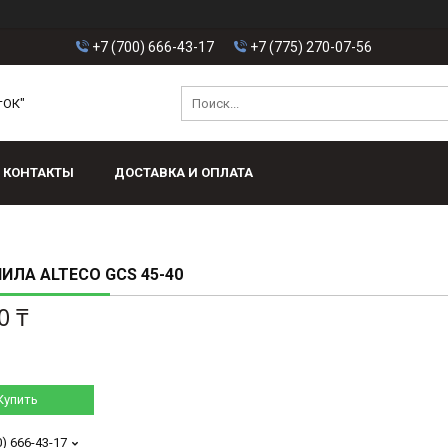
+7 (700) 666-43-17
+7 (775) 270-07-56
тОК"
КОНТАКТЫ
ДОСТАВКА И ОПЛАТА
ИЛА ALTECO GCS 45-40
0 ₸
Купить
0) 666-43-17