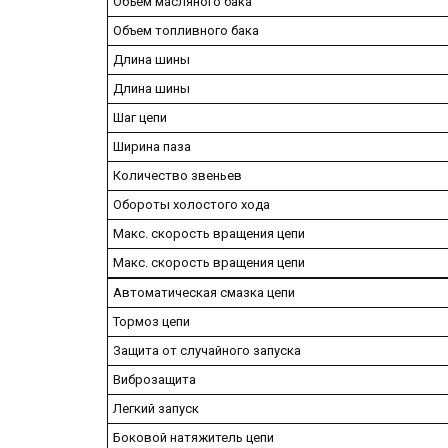
Объем масляного бака
Объем топливного бака
Длина шины
Длина шины
Шаг цепи
Ширина паза
Количество звеньев
Обороты холостого хода
Макс. скорость вращения цепи
Макс. скорость вращения цепи
Автоматическая смазка цепи
Тормоз цепи
Защита от случайного запуска
Виброзащита
Легкий запуск
Боковой натяжитель цепи