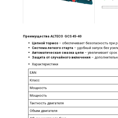
Преимущества ALTECO GCS 45-40
Цепной тормоз
– обеспечивает безопасность при р
Система легкого старта
– удобный запуск без усил
Автоматическая смазка цепи
– увеличивает срок
Защита от случайного включения
– дополнительна
Характеристики
EAN
Класс
Мощность
Мощность
Тактность двигателя
Объем двигателя