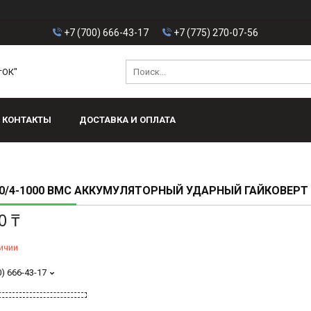
+7 (700) 666-43-17
+7 (775) 270-07-56
тОК"
КОНТАКТЫ
ДОСТАВКА И ОПЛАТА
0/4-1000 BMC АККУМУЛЯТОРНЫЙ УДАРНЫЙ ГАЙКОВЕРТ
0 ₸
ичии
0) 666-43-17