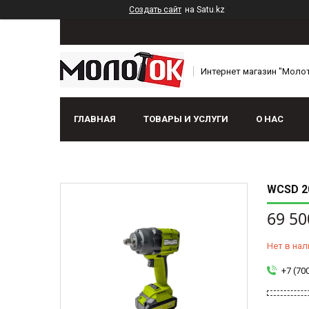
Создать сайт
на Satu.kz
Интернет магазин "Моло
ГЛАВНАЯ
ТОВАРЫ И УСЛУГИ
О НАС
WCSD 2
69 50
Нет в нал
+7 (70