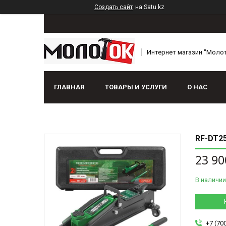
Создать сайт
на Satu.kz
Интернет магазин "Моло
ГЛАВНАЯ
ТОВАРЫ И УСЛУГИ
О НАС
RF-DT2
23 90
В наличии
+7 (70