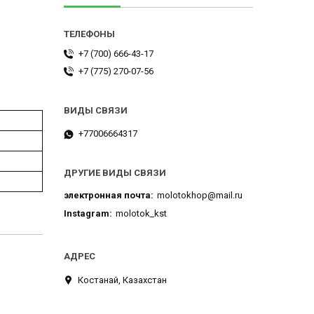
+7 (700) 666-43-17
+7 (775) 270-07-56
+77006664317
ДРУГИЕ ВИДЫ СВЯЗИ
электронная почта
molotokhop@mail.ru
Instagram
molotok_kst
Костанай, Казахстан