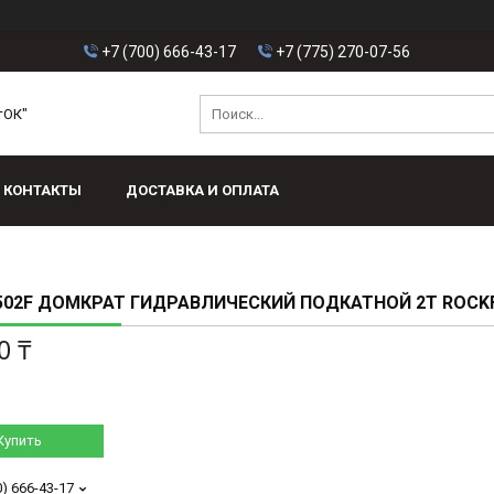
+7 (700) 666-43-17
+7 (775) 270-07-56
тОК"
КОНТАКТЫ
ДОСТАВКА И ОПЛАТА
502F ДОМКРАТ ГИДРАВЛИЧЕСКИЙ ПОДКАТНОЙ 2Т ROCK
0 ₸
Купить
0) 666-43-17