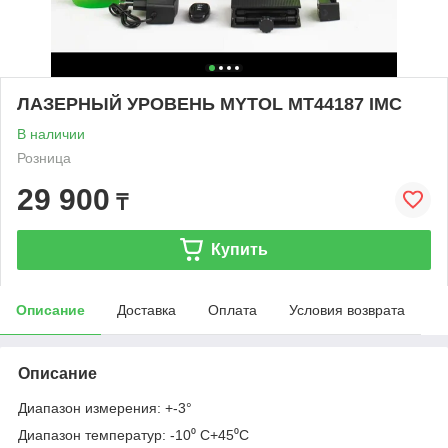
ЛАЗЕРНЫЙ УРОВЕНЬ MYTOL MT44187 IMC
В наличии
Розница
29 900
₸
Купить
Описание
Доставка
Оплата
Условия возврата
Описание
Диапазон измерения: +-3°
Диапазон температур: -10⁰ С+45⁰С