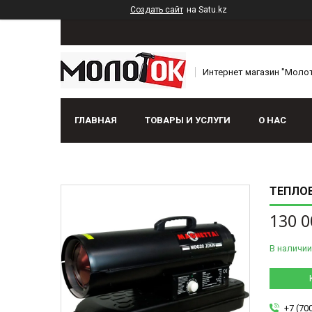
Создать сайт
на Satu.kz
Интернет магазин "Моло
ГЛАВНАЯ
ТОВАРЫ И УСЛУГИ
О НАС
ТЕПЛО
130 0
В наличии
+7 (70