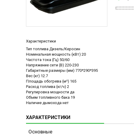
Характеристики
Тип топлива Дизель/Керосин
Номинальная мощность (кВт) 20
Частота тока (Гц) 50/60
Напряжение сети (В) 220-230
Габаритные размеры (мм) 770*290*395
Вес (кг) 12.7
Площадь обогрева (м²) 165
Расход топлива (кг/ч) 2
Регулировка мощности да
Объем топливного бака 19
Наличие дымохода нет
ХАРАКТЕРИСТИКИ
Основные