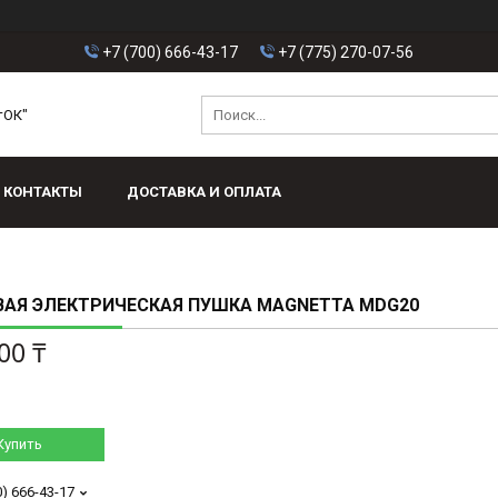
+7 (700) 666-43-17
+7 (775) 270-07-56
тОК"
КОНТАКТЫ
ДОСТАВКА И ОПЛАТА
ВАЯ ЭЛЕКТРИЧЕСКАЯ ПУШКА MAGNETTA MDG20
00 ₸
Купить
0) 666-43-17