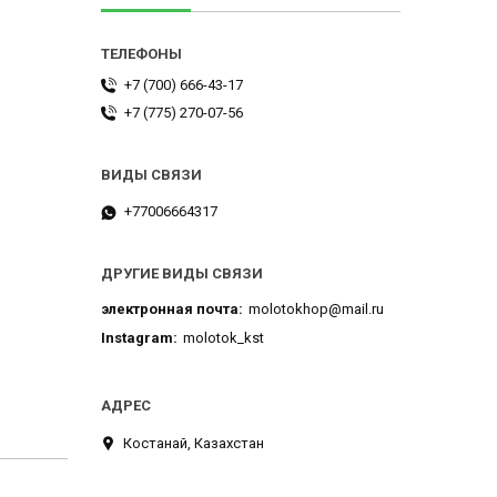
+7 (700) 666-43-17
+7 (775) 270-07-56
+77006664317
ДРУГИЕ ВИДЫ СВЯЗИ
электронная почта
molotokhop@mail.ru
Instagram
molotok_kst
Костанай, Казахстан