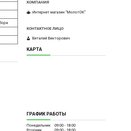
Интернет магазин "МолотОК"
ыбора
Виталий Викторович
КАРТА
ГРАФИК РАБОТЫ
Понедельник
09:00
18:00
Вторник
09:00
18:00