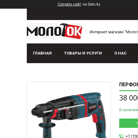
Создать сайт
на Satu.kz
Интернет магазин "Моло
ГЛАВНАЯ
ТОВАРЫ И УСЛУГИ
О НАС
ПЕРФОР
38 00
В наличии
+7 (70