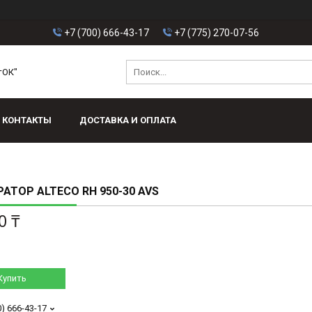
+7 (700) 666-43-17
+7 (775) 270-07-56
тОК"
КОНТАКТЫ
ДОСТАВКА И ОПЛАТА
АТОР ALTECO RH 950-30 AVS
0 ₸
Купить
0) 666-43-17