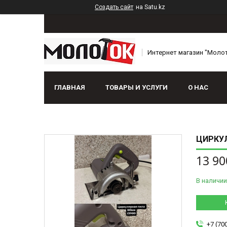
Создать сайт
на Satu.kz
Интернет магазин "Моло
ГЛАВНАЯ
ТОВАРЫ И УСЛУГИ
О НАС
ЦИРКУЛ
13 90
В наличии
+7 (70