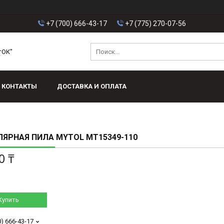
+7 (700) 666-43-17
+7 (775) 270-07-56
тОК"
КОНТАКТЫ
ДОСТАВКА И ОПЛАТА
ЯРНАЯ ПИЛА MYTOL MT15349-110
0 ₸
Купить
0) 666-43-17