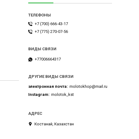
+7 (700) 666-43-17
+7 (775) 270-07-56
+77006664317
ДРУГИЕ ВИДЫ СВЯЗИ
электронная почта
molotokhop@mail.ru
Instagram
molotok_kst
Костанай, Казахстан