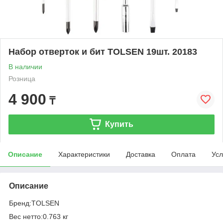
Набор отверток и бит TOLSEN 19шт. 20183
В наличии
Розница
4 900
₸
Купить
Описание
Характеристики
Доставка
Оплата
Усл
Описание
Бренд:TOLSEN
Вес нетто:0.763 кг