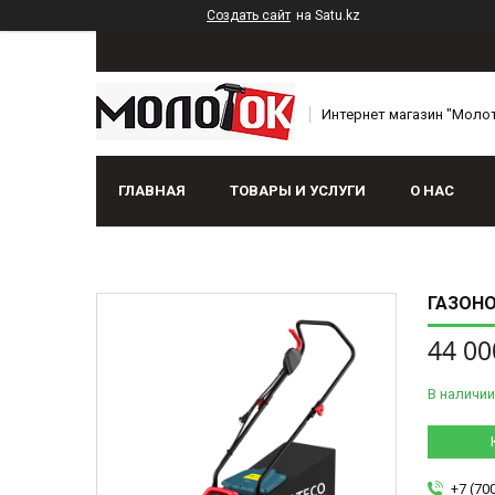
Создать сайт
на Satu.kz
Интернет магазин "Моло
ГЛАВНАЯ
ТОВАРЫ И УСЛУГИ
О НАС
ГАЗОНО
44 00
В наличии
+7 (70