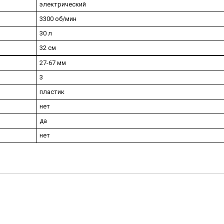
электрический
3300 об/мин
30 л
32 см
27-67 мм
3
пластик
нет
да
нет