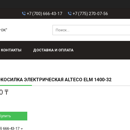
+7 (700) 666-43-17
+7 (775) 270-07-56
тОК"
КОНТАКТЫ
ДОСТАВКА И ОПЛАТА
КОСИЛКА ЭЛЕКТРИЧЕСКАЯ ALTECO ELM 1400-32
0 ₸
Купить
0) 666-43-17