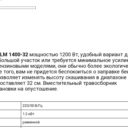
LM 1400-32
мощностью 1200 Вт, удобный вариант 
ебольшой участок или требуется минимальное усили
бензиновыми моделями, они обычно более экологич
 того, вам не придется беспокоиться о заправке бе
зволяет изменять высоту скашивания в диапазоне 
составляет 32 см. Вместительный травосборник
ановки на опустошение.
220/50 В/Гц
1.2 кВт
ременной