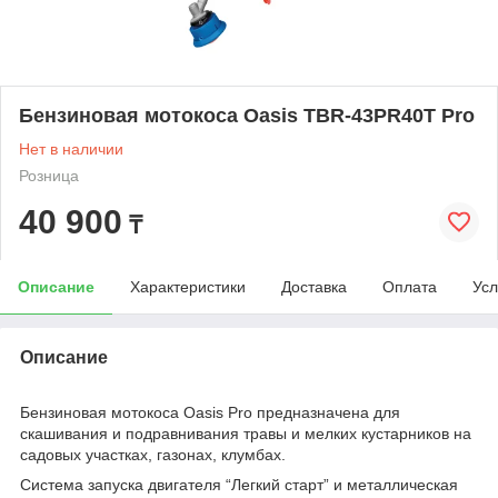
Бензиновая мотокоса Oasis TBR-43PR40T Pro
Нет в наличии
Розница
40 900
₸
Описание
Характеристики
Доставка
Оплата
Усл
Описание
Бензиновая мотокоса Oasis Pro предназначена для
скашивания и подравнивания травы и мелких кустарников на
садовых участках, газонах, клумбах.
Система запуска двигателя “Легкий старт” и металлическая