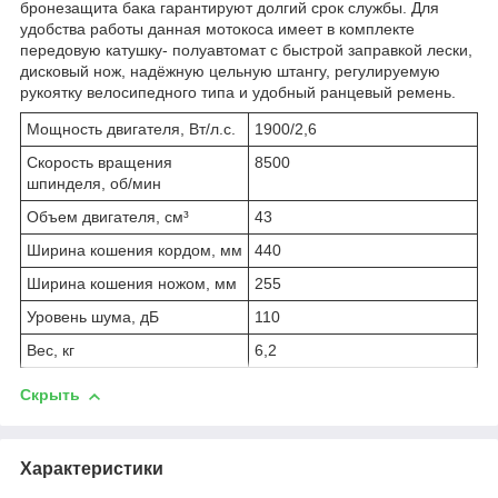
бронезащита бака гарантируют долгий срок службы. Для
удобства работы данная мотокоса имеет в комплекте
передовую катушку- полуавтомат с быстрой заправкой лески,
дисковый нож, надёжную цельную штангу, регулируемую
рукоятку велосипедного типа и удобный ранцевый ремень.
Мощность двигателя, Вт/л.с.
1900/2,6
Скорость вращения
8500
шпинделя, об/мин
Объем двигателя, см³
43
Ширина кошения кордом, мм
440
Ширина кошения ножом, мм
255
Уровень шума, дБ
110
Вес, кг
6,2
Скрыть
Характеристики