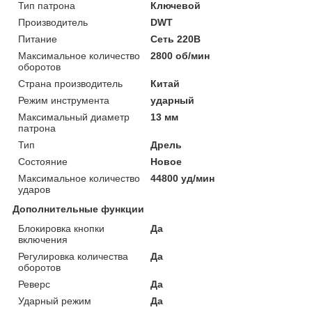
Тип патрона
Ключевой
Производитель
DWT
Питание
Сеть 220В
Максимальное количество
2800 об/мин
оборотов
Страна производитель
Китай
Режим инструмента
ударный
Максимальный диаметр
13 мм
патрона
Тип
Дрель
Состояние
Новое
Максимальное количество
44800 уд/мин
ударов
Дополнительные функции
Блокировка кнопки
Да
включения
Регулировка количества
Да
оборотов
Реверс
Да
Ударный режим
Да