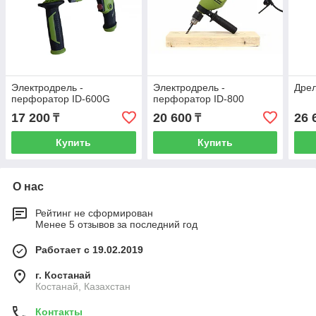
Электродрель -
Электродрель -
Дре
перфоратор ID-600G
перфоратор ID-800
17 200
20 600
26 
₸
₸
Купить
Купить
О нас
Рейтинг не сформирован
Менее 5 отзывов за последний год
Работает с 19.02.2019
г. Костанай
Костанай, Казахстан
Контакты