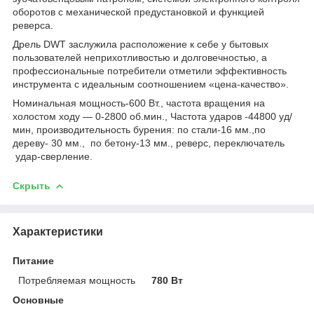
оборотов с механической предустановкой и функцией
реверса.
Дрель DWT заслужила расположение к себе у бытовых
пользователей неприхотливостью и долговечностью, а
профессиональные потребители отметили эффективность
инструмента с идеальным соотношением «цена-качество».
Номинальная мощность-600 Вт., частота вращения на
холостом ходу — 0-2800 об.мин., Частота ударов -44800 уд/
мин, производительность бурения: по стали-16 мм.,по
дереву- 30 мм., по бетону-13 мм., реверс, переключатель
удар-сверление.
Скрыть
Характеристики
Питание
Потребляемая мощность
780 Вт
Основные