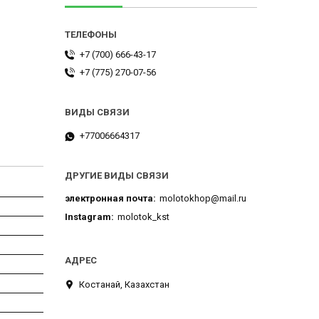
+7 (700) 666-43-17
+7 (775) 270-07-56
+77006664317
ДРУГИЕ ВИДЫ СВЯЗИ
электронная почта
molotokhop@mail.ru
Instagram
molotok_kst
Костанай, Казахстан