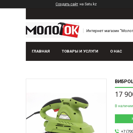
Создать сайт
на Satu.kz
Интернет магазин "Моло
ГЛАВНАЯ
ТОВАРЫ И УСЛУГИ
О НАС
ВИБРО
17 90
В наличии
+7 (70