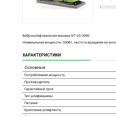
Виброшлифовальная машина IVT OS-300G
Номинальная мощность- 300Вт, частота вращения на холос
ХАРАКТЕРИСТИКИ
Основные
Потребляемая мощность
Производитель
Гарантийный срок
Тип шлифмашины
Питание
Крепление шлифлиста