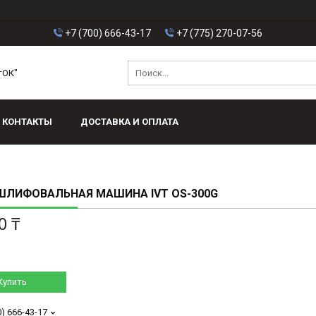
+7 (700) 666-43-17
+7 (775) 270-07-56
тОК"
КОНТАКТЫ
ДОСТАВКА И ОПЛАТА
ШЛИФОВАЛЬНАЯ МАШИНА IVT OS-300G
0 ₸
Купить
0) 666-43-17