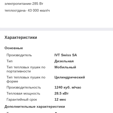
электропитание-285 Вт
теплоотдача- 43 000 ккал/ч
Характеристики
Основные
Производитель
IVT Swiss SA
Тип
Дизельная
Тип тепловых пушек по
Мобильный
портативности
Тип тепловых пушек по
Цилиндрический
форме
Производительность
1240 куб. м/час
Тепловая мощность
28.5 кВт
Гарантийный срок
12 мес
Дополнительные характеристики