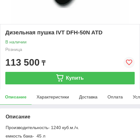
Дизельная пушка IVT DFH-50N ATD
В наличии
Розница
113 500
₸
Купить
Описание
Характеристики
Доставка
Оплата
Усл
Описание
Производительность- 1240 куб.м./ч.
емкость бака- 45 л