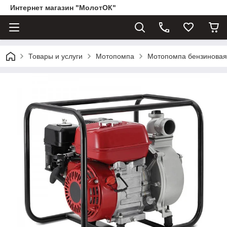
Интернет магазин "МолотОК"
Товары и услуги
Мотопомпа
Мотопомпа бензинова