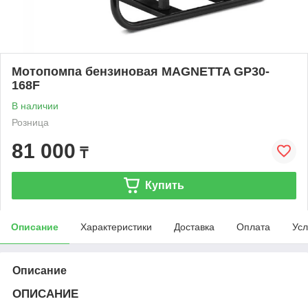
Мотопомпа бензиновая MAGNETTA GP30-
168F
В наличии
Розница
81 000
₸
Купить
Описание
Характеристики
Доставка
Оплата
Усл
Описание
ОПИСАНИЕ