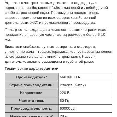
Агрегаты с четырехтактным двигателем подходят для
перекачивания большего объёма ливневой и любой другой
слабо загрязненной воды. Поэтому они находят очень
широкое применение во всех сферах хозяйственной
деятельности, ЖКХ и промышленного производства.
Фильтр-сетка, входящая в комплект поставки, ограничивает
попадание в насосную часть частиц размером более 6-10
мм.
Двигатели снабжены ручным возвратным стартером,
уплотнение вала – графит/керамика, корпус насоса выполнен
из силумина (сплав алюминия с кремнием). Насос и
двигатель компактно размещены в трубчатой раме.
Технические характеристики
Производитель:
MAGNETTA
Страна производитель:
Италия (Китай)
Напряжение:
220 В
Частота тока:
50 Гц
Производительность:
60000 л/ч
Максимальная высота:
28 м