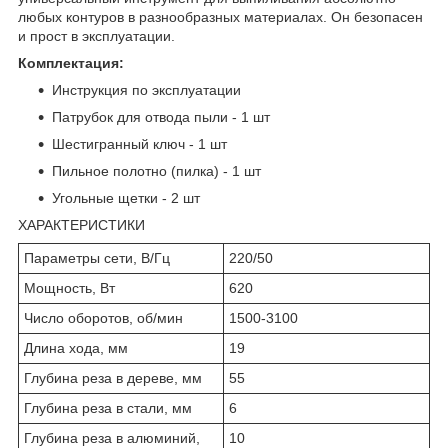
любых контуров в разнообразных материалах. Он безопасен
и прост в эксплуатации.
Комплектация:
Инструкция по эксплуатации
Патрубок для отвода пыли - 1 шт
Шестигранный ключ - 1 шт
Пильное полотно (пилка) - 1 шт
Угольные щетки - 2 шт
ХАРАКТЕРИСТИКИ
Параметры сети, В/Гц
220/50
Мощность, Вт
620
Число оборотов, об/мин
1500-3100
Длина хода, мм
19
Глубина реза в дереве, мм
55
Глубина реза в стали, мм
6
Глубина реза в алюминий,
10