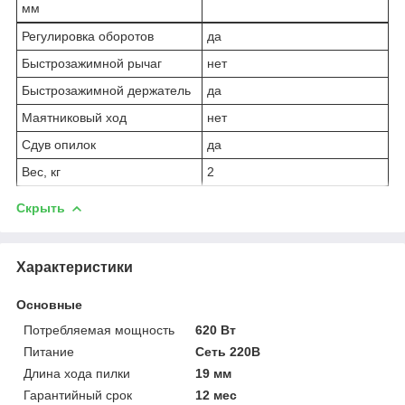
мм
Регулировка оборотов
да
Быстрозажимной рычаг
нет
Быстрозажимной держатель
да
Маятниковый ход
нет
Сдув опилок
да
Вес, кг
2
Скрыть
Характеристики
Основные
Потребляемая мощность
620 Вт
Питание
Сеть 220В
Длина хода пилки
19 мм
Гарантийный срок
12 мес