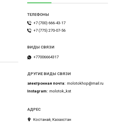
+7 (700) 666-43-17
+7 (775) 270-07-56
+77006664317
ДРУГИЕ ВИДЫ СВЯЗИ
электронная почта
molotokhop@mail.ru
Instagram
molotok_kst
Костанай, Казахстан