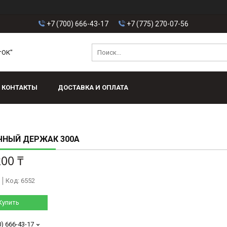
+7 (700) 666-43-17
+7 (775) 270-07-56
тОК"
КОНТАКТЫ
ДОСТАВКА И ОПЛАТА
ЧНЫЙ ДЕРЖАК 300А
200 ₸
Код:
6552
Купить
0) 666-43-17