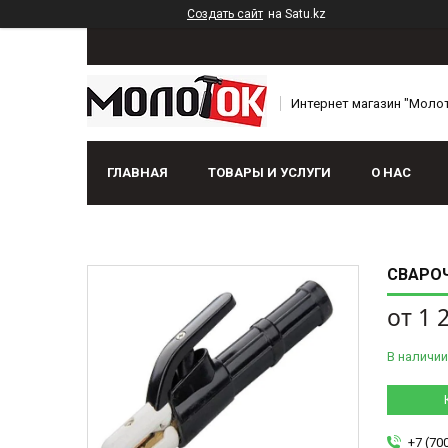
Создать сайт
на Satu.kz
Интернет магазин "Моло
ГЛАВНАЯ
ТОВАРЫ И УСЛУГИ
О НАС
СВАРО
от
1 
В наличии
+7 (70