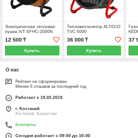
Электрическая тепловая
Тепловентилятор ALTECO
Газо
пушка IVT EFHC-2000N
TVC 5000
KEDR
12 500
36 000
37 
₸
₸
Купить
Купить
О нас
Рейтинг не сформирован
Менее 5 отзывов за последний год
Работает с 19.02.2019
г. Костанай
Костанай, Казахстан
Контакты
Сегодня работает с 09:00 до 16:00