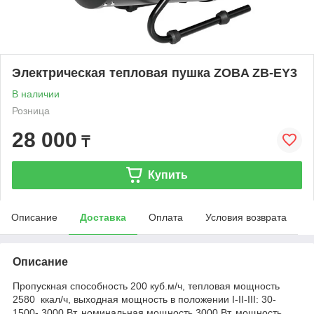
Электрическая тепловая пушка ZOBA ZB-EY3
В наличии
Розница
28 000
₸
Купить
Описание
Доставка
Оплата
Условия возврата
Описание
Пропускная способность 200 куб.м/ч, тепловая мощность
2580 ккал/ч, выходная мощность в положении I-II-III: 30-
1500- 3000 Вт, номинальная мощность 3000 Вт, мощность